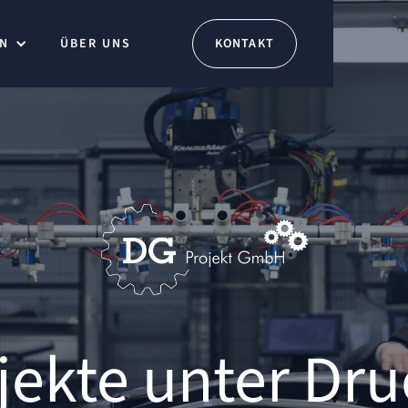
N
ÜBER UNS
KONTAKT
ekte unter Dru