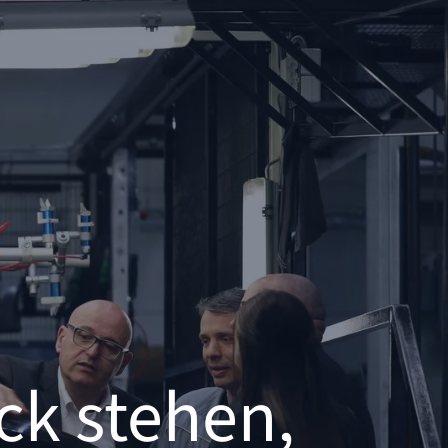
ck stehen,