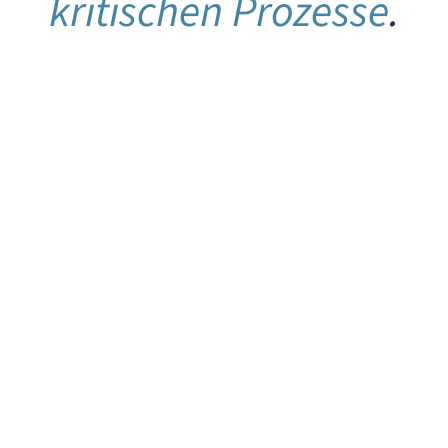
kritischen Prozesse
.